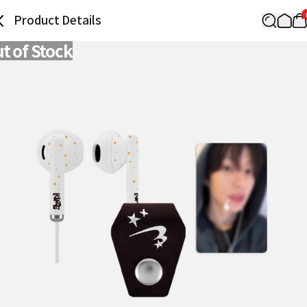
Product Details
t of Stock