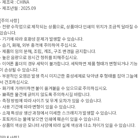
- 제조국 : CHINA
- 제조년월 : 2025.09
[주의 사항]
- 전량 수작업으로 제작되는 상품으로, 상품마다 인쇄의 위치가 조금씩 달라질 수
있습니다.
- 기기에 따라 호환성 문제가 발생할 수 있습니다.
- 습기, 화재, 외부 충격에 주의하여 주십시오.
- 제품의 임의 분해, 조립, 개조, 구조 변경을 금지합니다.
- 높은 음량으로 장시간 청취를 피해주십시오.
- 이어폰 홀더의 경우 세탁이 불가합니다. 세탁하면 제품 형태가 변형되거나 기능
이 손상될 수 있습니다.
- 부분적인 오염은 발생 즉시 미지근한 중성세제로 닦아낸 후 형태를 잡아 그늘에
서 건조하십시오.
- 화기에 가까이하면 불이 옮겨붙을 수 있으므로 주의하십시오.
- 뾰족한 물건에 긁히지 않도록 주의하시길 바랍니다.
- 측정 방법에 따라 사이즈 및 무게 오차가 있을 수 있습니다.
- 사용 기간에 따라 변형이 있을 수 있습니다.
- 소재 특성상 생산 과정에서 미세한 스크래치가 발생할 수 있습니다.
- 포토카드는 물에 닿으면 인쇄에 훼손이 있을 수 있습니다.
- 상품의 색상은 모니터 사양에 따라 실제 색상과 다소 차이가 있을 수 있습니다.
[안내 사항]