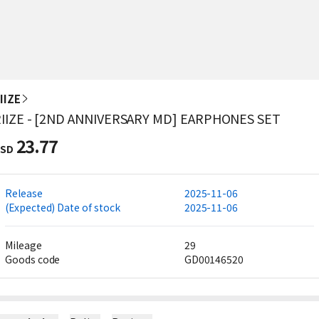
IIZE
IIZE - [2ND ANNIVERSARY MD] EARPHONES SET
23.77
SD
Release
2025-11-06
(Expected) Date of stock
2025-11-06
Mileage
29
Goods code
GD00146520