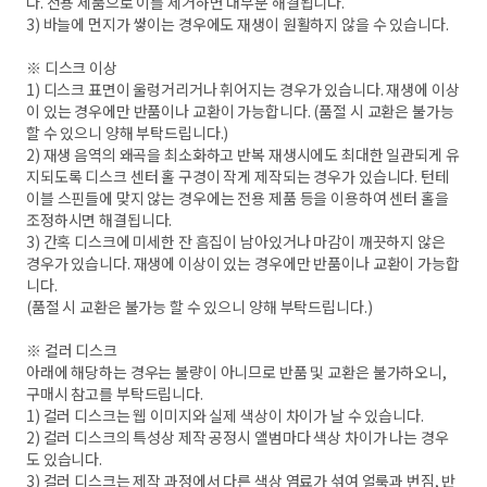
다. 전용 제품으로 이를 제거하면 대부분 해결됩니다.
3) 바늘에 먼지가 쌓이는 경우에도 재생이 원활하지 않을 수 있습니다.
※ 디스크 이상
1) 디스크 표면이 울렁거리거나 휘어지는 경우가 있습니다. 재생에 이상
이 있는 경우에만 반품이나 교환이 가능합니다. (품절 시 교환은 불가능
할 수 있으니 양해 부탁드립니다.)
2) 재생 음역의 왜곡을 최소화하고 반복 재생시에도 최대한 일관되게 유
지되도록 디스크 센터 홀 구경이 작게 제작되는 경우가 있습니다. 턴테
이블 스핀들에 맞지 않는 경우에는 전용 제품 등을 이용하여 센터 홀을
조정하시면 해결됩니다.
3) 간혹 디스크에 미세한 잔 흠집이 남아있거나 마감이 깨끗하지 않은
경우가 있습니다. 재생에 이상이 있는 경우에만 반품이나 교환이 가능합
니다.
(품절 시 교환은 불가능 할 수 있으니 양해 부탁드립니다.)
※ 컬러 디스크
아래에 해당하는 경우는 불량이 아니므로 반품 및 교환은 불가하오니,
구매시 참고를 부탁드립니다.
1) 컬러 디스크는 웹 이미지와 실제 색상이 차이가 날 수 있습니다.
2) 컬러 디스크의 특성상 제작 공정시 앨범마다 색상 차이가 나는 경우
도 있습니다.
3) 컬러 디스크는 제작 과정에서 다른 색상 염료가 섞여 얼룩과 번짐, 반