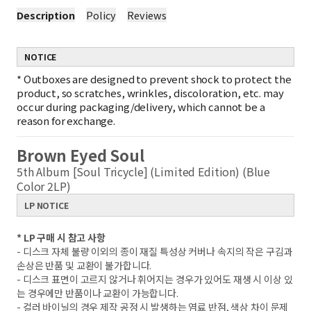
Description
Policy
Reviews
NOTICE
*
Outboxes are designed to prevent shock to protect the
product, so scratches, wrinkles, discoloration, etc. may
occur during packaging/delivery, which cannot be a
reason for exchange.
Brown Eyed Soul
5th Album [Soul Tricycle] (Limited Edition) (Blue
Color 2LP)
LP NOTICE
* LP 구매 시 참고 사항
- 디스크 자체 불량 이외의 종이 재질 특성상 커버나 속지의 작은 구김과
손상은 반품 및 교환이 불가합니다.
- 디스크 표면이 고르지 않거나 휘어지는 경우가 있어도 재생 시 이상 있
는 경우에만 반품이나 교환이 가능합니다.
- 컬러 바이닐의 경우 제작 공정 시 발생하는 염료 반점, 색상 차이 문제