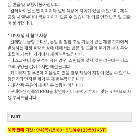
는 반품 및 교환이 불가합니다.
- 컬러 바이닐은 웹 이미지와 실제 색상에 차이가 있을 수 있으며, 제작
공정 시 앨범마다 색상 차이가 있을 수 있습니다. 이로 인한 반품 및 교환
이 불가합니다.
* LP 재생 시 참고 사항
- 일체형 보급형 오디오, 톤암 및 침압 조절 기능이 없는 재생 기기에서
발생하는 재생 불량 현상에 대해서는 반품 및 교환이 불가합니다. 톤암
조절이 가능한 기기에서 재생 부탁드립니다.
- 디스크 센터 홀 구경이 작은 경우, 스핀들에 맞지 않는 경우에는 디스
크의 구멍을 갈아주시면 해결됩니다.
- 카트리지 침 부분에 이물질이 있을 경우 재생에 지장이 있을 수 있으니
정전기와 먼지를 제거 후 재생 부탁드립니다.
- LP 상품 특유의 재생감은 불량이 아닙니다.
- 구매하신 상품의 RPM을 확인하시어 재생 기기에서 맞는 RPM으로 재
생 부탁드립니다.
PART
예약 판매 기간 : 9/4(목) 15:00 ~ 9/10(수) 23:59 (KST)