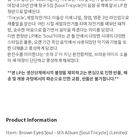
마침내 10년 만에 정규 5집 [Soul Tricycle]이 음원 공개에 앞서 LP 한
정반으로 발매된다.
‘Tricycle’, 세발자전거다. 이들은 이제 나얼, 정엽, 영준 3인 라인업으로
새출발을 알린다. 어린 시절 세발자전거를 타며 자전거를 배우던 때처
럼, 순수한 마음으로 즐기면서 음악을 하겠다는 의미를 담았다.
이번 한정반 LP에는 'Soul'이라는 큰 틀 안에서 다양한 시대의 다양한
스타일은 물론, 오랜 기간 흑인 음악에서 사용되었던 악기와 기법들 또
한 다채롭고 풍성하게 담겼다.
완전수를 의미한다는 ‘숫자 3’ 이 지닌 완전함처럼, 브라운 아이드 소울
의 새 여정이 단단하고 풍성하게 채워졌다.
**본 LP는 생산단계에서의 불량을 제외하고는 변심으로 인한 반품, 배
송 및 개봉 과정에서의 파손으로 인한 교환, 반품은 불가합니다.**
Product Information
Item
:
Brown Eyed Soul - 5th Album [Soul Tricycle] (Limited