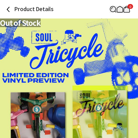
0
Product Details
Out of Stock