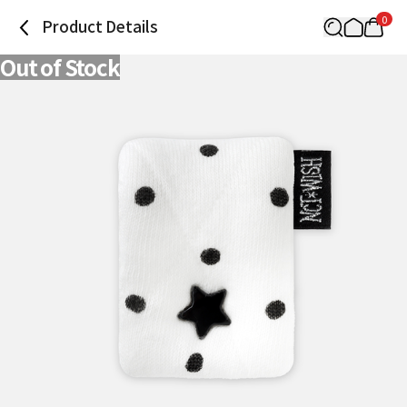
0
Product Details
Out of Stock