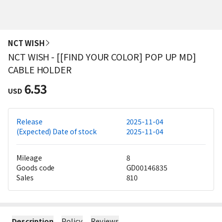
NCT WISH
NCT WISH - [[FIND YOUR COLOR] POP UP MD]
CABLE HOLDER
6.53
USD
Release
2025-11-04
(Expected) Date of stock
2025-11-04
Mileage
8
Goods code
GD00146835
Sales
810
Description
Policy
Reviews