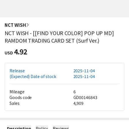
NCT WISH
NCT WISH - [[FIND YOUR COLOR] POP UP MD]
RAMDOM TRADING CARD SET (Surf Ver.)
4.92
USD
Release
2025-11-04
(Expected) Date of stock
2025-11-04
Mileage
6
Goods code
GD00146843
Sales
4,909
Description
Policy
Reviews