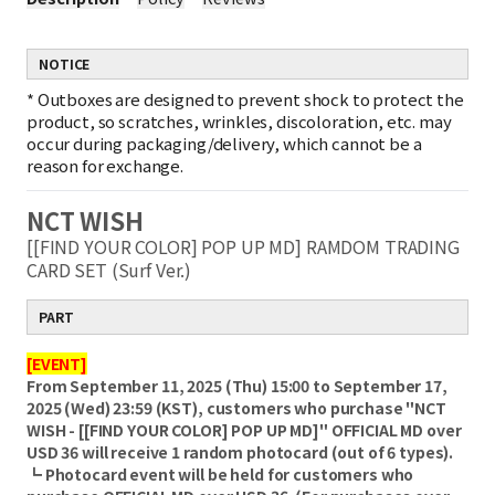
NOTICE
*
Outboxes are designed to prevent shock to protect the
product, so scratches, wrinkles, discoloration, etc. may
occur during packaging/delivery, which cannot be a
reason for exchange.
NCT WISH
[[FIND YOUR COLOR] POP UP MD] RAMDOM TRADING
CARD SET (Surf Ver.)
PART
[EVENT]
From September 11, 2025 (Thu) 15:00 to September 17,
2025 (Wed) 23:59 (KST), customers who purchase "NCT
WISH - [[FIND YOUR COLOR] POP UP MD]" OFFICIAL MD over
USD 36 will receive 1 random photocard (out of 6 types).
┗ Photocard event will be held for customers who