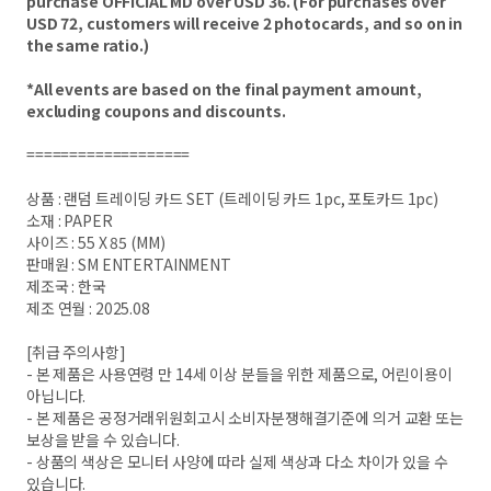
purchase OFFICIAL MD over USD 36. (For purchases over
USD 72, customers will receive 2 photocards, and so on in
the same ratio.)
*All events are based on the final payment amount,
excluding coupons and discounts.
===================
상품 : 랜덤 트레이딩 카드 SET (트레이딩 카드 1pc, 포토카드 1pc)
소재 : PAPER
사이즈 : 55 X 85 (MM)
판매원 : SM ENTERTAINMENT
제조국 : 한국
제조 연월 : 2025.08
[취급 주의사항]
- 본 제품은 사용연령 만 14세 이상 분들을 위한 제품으로, 어린이용이
아닙니다.
- 본 제품은 공정거래위원회고시 소비자분쟁해결기준에 의거 교환 또는
보상을 받을 수 있습니다.
- 상품의 색상은 모니터 사양에 따라 실제 색상과 다소 차이가 있을 수
있습니다.