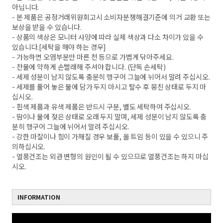
아닙니다.
- 본 제품은 공정거래위원회고시 소비자분쟁해결기준에 의거 교환 또는
보상을 받을 수 있습니다.
- 상품의 색상은 모니터 사양에 따라 실제 색상과 다소 차이가 있을 수
있습니다.[세탁을 해야 하는 경우]
- 가능하면 오염부분만 마른 천 등으로 가볍게 닦아주세요.
- 찬물에 약하게 손빨래해 주셔야 합니다. (단독 손세탁)
- 세제 성분이 남지 않도록 충분히 헹구어 그늘에 뉘어서 말려 주십시오.
- 세제를 풀어 놓은 물에 담가 두지 마시고 탈수 후 뭉친 상태로 두지 마
십시오.
- 흰색 제품과 유색 제품은 반드시 구분, 별도 세탁하여 주십시오.
- 땀이나 물에 젖은 상태로 오래 두지 말며, 세제 성분이 남지 않도록 충
분히 헹구어 그늘에 뉘어서 말려 주십시오.
- 강한 마찰이나 힘이 가해질 경우 보풀, 올 트임 등이 있을 수 있으니 주
의하십시오.
- 열풍건조는 외관 변형의 원인이 될 수 있으므로 열풍건조는 하지 마십
시오.
INFORMATION