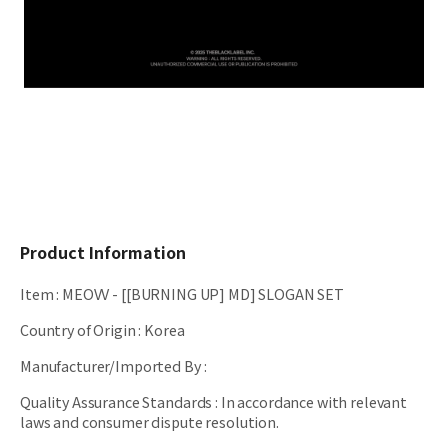
Product Information
Item
:
MEOVV - [[BURNING UP] MD] SLOGAN SET
Country of Origin
:
Korea
Manufacturer/Imported By
:
Quality Assurance Standards
:
In accordance with relevant
laws and consumer dispute resolution.