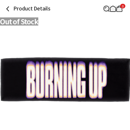
0
Product Details
Out of Stock