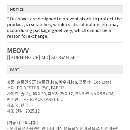
NOTICE
*
Outboxes are designed to prevent shock to protect the
product, so scratches, wrinkles, discoloration, etc. may
occur during packaging/delivery, which cannot be a
reason for exchange.
MEOVV
[[BURNING UP] MD] SLOGAN SET
PART
상품 : 슬로건 SET(슬로건 1ea, 파우치1ea, 포토카드1ea 1set)
소재 : POLYESTER, PVC, PAPER
사이즈 : 슬로건 60 X 20, 파우치 25 X 17, 포토카드 5.5 X 8.5 (CM)
판매원 : THE BLACK LABEL Inc.
제조국 : 한국
제조 연월 : 2025.12
[취급 시 주의사항]
- 본 제품은 사용연령 만 14세 이상 분들을 위한 제품으로, 어린이용이