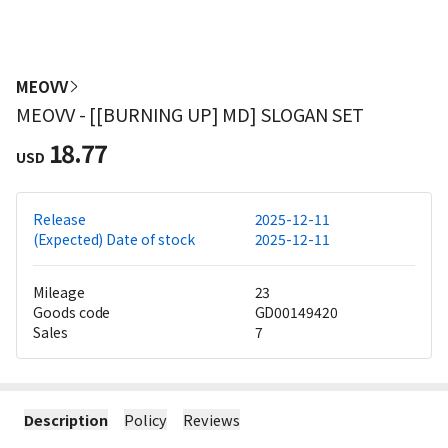
MEOVV
MEOVV - [[BURNING UP] MD] SLOGAN SET
18.77
USD
Release
2025-12-11
(Expected) Date of stock
2025-12-11
Mileage
23
Goods code
GD00149420
Sales
7
Description
Policy
Reviews