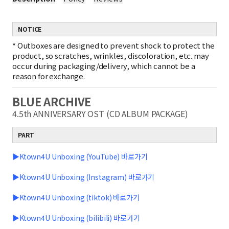
NOTICE
*
Outboxes are designed to prevent shock to protect the
product, so scratches, wrinkles, discoloration, etc. may
occur during packaging/delivery, which cannot be a
reason for exchange.
BLUE ARCHIVE
4.5th ANNIVERSARY OST (CD ALBUM PACKAGE)
PART
▶Ktown4U Unboxing (YouTube) 바로가기
▶Ktown4U Unboxing (Instagram) 바로가기
▶Ktown4U Unboxing (tiktok) 바로가기
▶Ktown4U Unboxing (bilibili) 바로가기