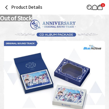
0
Product Details
Out of Stock