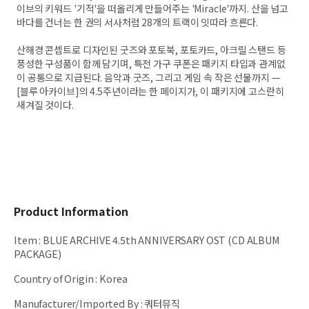
이브의 키워드 '기적'을 떠올리게 만들어주는 'Miracle'까지. 산을 넘고
바다를 건너는 한 권의 서사처럼 28개의 트랙이 잇따라 흐른다.
산해경 콘셉트로 디자인된 굿즈와 포토북, 포토카드, 아크릴 스탠드 등
풍성한 구성품이 함께 담기며, 특전 가구 쿠폰은 패키지 타입과 관계없
이 공통으로 지급된다. 음악과 굿즈, 그리고 게임 속 작은 선물까지 —
[블루 아카이브]의 4.5주년이라는 한 페이지가, 이 패키지에 고스란히
새겨질 것이다.
Product Information
Item
:
BLUE ARCHIVE 4.5th ANNIVERSARY OST (CD ALBUM
PACKAGE)
Country of Origin
:
Korea
Manufacturer/Imported By
:
쿼터뮤직