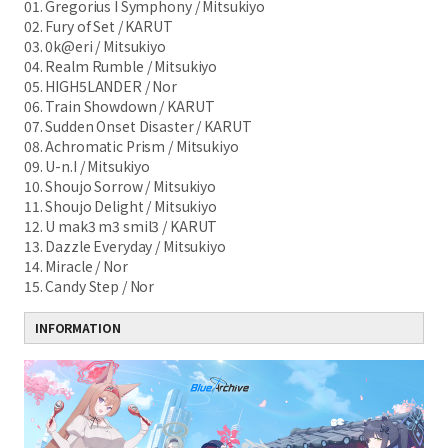
01. Gregorius I Symphony / Mitsukiyo
02. Fury of Set / KARUT
03. 0k@eri / Mitsukiyo
04. Realm Rumble / Mitsukiyo
05. HIGH5LANDER / Nor
06. Train Showdown / KARUT
07. Sudden Onset Disaster / KARUT
08. Achromatic Prism / Mitsukiyo
09. U-n.I / Mitsukiyo
10. Shoujo Sorrow / Mitsukiyo
11. Shoujo Delight / Mitsukiyo
12. U mak3 m3 smil3 / KARUT
13. Dazzle Everyday / Mitsukiyo
14. Miracle / Nor
15. Candy Step / Nor
INFORMATION