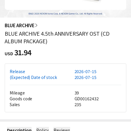
BLUE ARCHIVE
BLUE ARCHIVE 4.5th ANNIVERSARY OST (CD
ALBUM PACKAGE)
31.94
USD
Release
2026-07-15
(Expected) Date of stock
2026-07-15
Mileage
39
Goods code
GD00162432
Sales
235
Description
Policy
Reviews