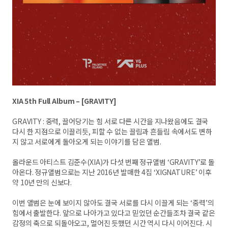
XIA 5th Full Album – [GRAVITY]
GRAVITY : 중력, 끌어당기는 힘 서로 다른 시간을 지나왔음에도 결국
다시 한 지점으로 이끌리듯, 피할 수 없는 끌림과 흔들림 속에서도 변하
지 않고 서로에게 돌아오게 되는 이야기를 담은 앨범.
올라운드 아티스트 김준수(XIA)가 다섯 번째 정규앨범 ‘GRAVITY’로 돌
아온다. 정규앨범으로는 지난 2016년 발매한 4집 ‘XIGNATURE’ 이후
약 10년 만의 신보다.
이번 앨범은 눈에 보이지 않아도 결국 서로를 다시 이끌게 되는 ‘중력’의
힘에서 출발한다. 앞으로 나아가고 있다고 믿었던 순간들조차 결국 같은
감정의 축으로 되돌아오고, 멀어진 듯했던 시간 역시 다시 이어진다. 시