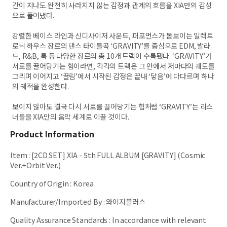
간이 지나도 완전히 사라지지 않는 감정과 관계의 흐름을 XIA만의 감성
으로 풀어냈다.
강렬한 베이스 라인과 신디사이저 사운드, 퍼포먼스가 돋보이는 일렉트
로닉 하우스 장르의 댄스 타이틀곡 ‘GRAVITY’를 중심으로 EDM, 발라
드, R&B, 록 등 다양한 장르의 총 10개 트랙이 수록됐다. ‘GRAVITY’가
서로를 끌어당기는 힘이라면, 각각의 트랙은 그 안에서 저마다의 궤도를
그리며 이어지고 ‘끌림’에서 시작된 감정은 끝내 ‘닿음’에 다다르며 하나
의 궤적을 완성한다.
보이지 않아도 결국 다시 서로를 끌어당기는 힘처럼 ‘GRAVITY’는 리스
너들을 XIA만의 음악 세계로 이끌 것이다.
Product Information
Item
:
[2CD SET] XIA - 5th FULL ALBUM [GRAVITY] (Cosmic
Ver.+Orbit Ver.)
Country of Origin
:
Korea
Manufacturer/Imported By
:
와이지플러스
Quality Assurance Standards
:
In accordance with relevant