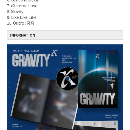
7. eXtreme Love
8. Slowly
9. Like Like Like
10. Outro : 닿음
INFORMATION