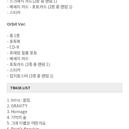
- 스크래치 카드(2종 중 랜덤 1)
- 메세지 카드 - 포토카드 (2종 중 랜덤 1)
- 스티커
Orbit Ver.
- 총 1종
- 포토북
- CD-R
- 프레임 필름 포토
- 메세지 카드
- 포토카드 (2종 중 랜덤 1)
- 스티커
- 접지포스터 (3종 중 랜덤 1)
TRACK LIST
1. Intro : 끌림
2. GRAVITY
3. Homage
4. 기억의 숲
5. 그대 이별은 어떤가요
6. Beat’s Knockin