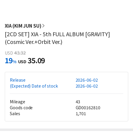
XIA (KIM JUN SU)
[2CD SET] XIA - 5th FULL ALBUM [GRAVITY]
(Cosmic Ver.+Orbit Ver.)
43.32
USD
19
35.09
%
USD
Release
2026-06-02
(Expected) Date of stock
2026-06-02
Mileage
43
Goods code
GD00162810
Sales
1,701