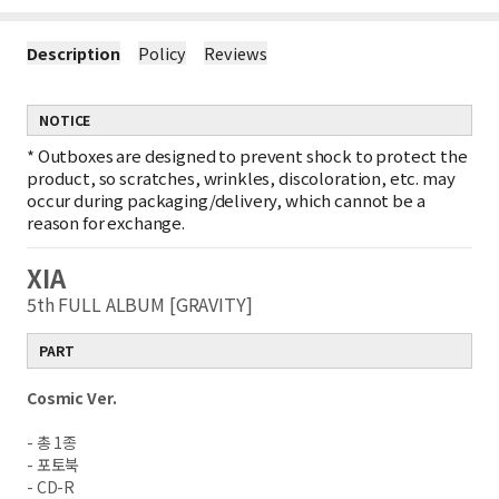
Description
Policy
Reviews
NOTICE
*
Outboxes are designed to prevent shock to protect the
product, so scratches, wrinkles, discoloration, etc. may
occur during packaging/delivery, which cannot be a
reason for exchange.
XIA
5th FULL ALBUM [GRAVITY]
PART
Cosmic Ver.
- 총 1종
- 포토북
- CD-R