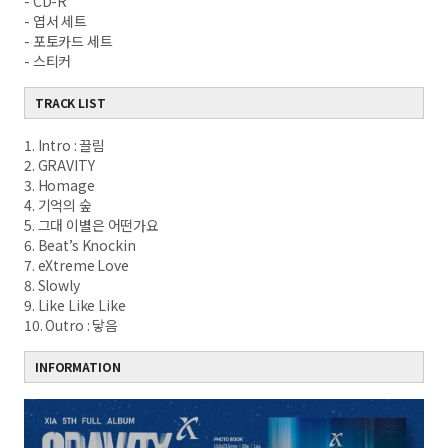
- CD-R
- 엽서 세트
- 포토카드 세트
- 스티커
TRACK LIST
1. Intro : 끌림
2. GRAVITY
3. Homage
4. 기억의 숲
5. 그대 이별은 어떤가요
6. Beat’s Knockin
7. eXtreme Love
8. Slowly
9. Like Like Like
10. Outro : 닿음
INFORMATION