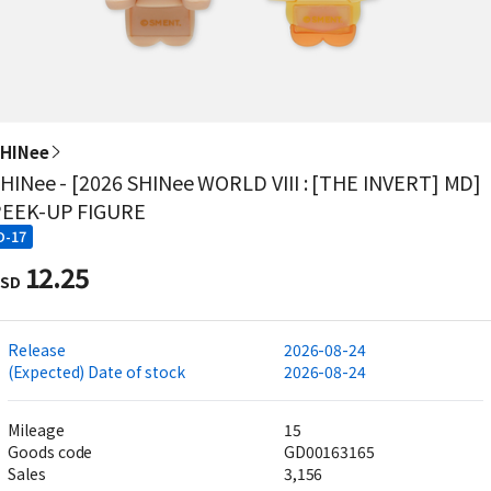
HINee
HINee - [2026 SHINee WORLD VIII : [THE INVERT] MD]
PEEK-UP FIGURE
D-17
12.25
SD
Release
2026-08-24
(Expected) Date of stock
2026-08-24
Mileage
15
Goods code
GD00163165
Sales
3,156