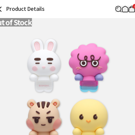
Product Details
t of Stock