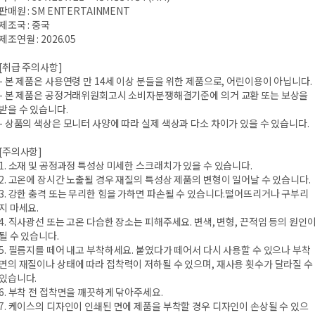
판매원 : SM ENTERTAINMENT
제조국 : 중국
제조연월 : 2026.05
[취급 주의사항]
- 본 제품은 사용연령 만 14세 이상 분들을 위한 제품으로, 어린이용이 아닙니다.
- 본 제품은 공정거래위원회고시 소비자분쟁해결기준에 의거 교환 또는 보상을
받을 수 있습니다.
- 상품의 색상은 모니터 사양에 따라 실제 색상과 다소 차이가 있을 수 있습니다.
[주의사항]
1. 소재 및 공정과정 특성상 미세한 스크래치가 있을 수 있습니다.
2. 고온에 장시간 노출될 경우 재질의 특성상 제품의 변형이 일어날 수 있습니다.
3. 강한 충격 또는 무리한 힘을 가하면 파손될 수 있습니다.떨어뜨리거나 구부리
지 마세요.
4. 직사광선 또는 고온 다습한 장소는 피해주세요. 변색, 변형, 끈적임 등의 원인
될 수 있습니다.
5. 필름지를 떼어 내고 부착하세요. 붙였다가 떼어서 다시 사용할 수 있으나 부착
면의 재질이나 상태에 따라 접착력이 저하될 수 있으며, 재사용 횟수가 달라질 수
있습니다.
6. 부착 전 접착면을 깨끗하게 닦아주세요.
7. 케이스의 디자인이 인쇄된 면에 제품을 부착할 경우 디자인이 손상될 수 있으