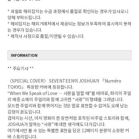
* 과월호 해외잡지는 수급 과정에서 품절로 확인되는 경우가 있사오니
양해 부탁드립니다.
* 해외잡지는 해외거래처에서 제공되는 정보가 부족하여 표시하지 못하
는 경우가 있습니다.
* 제작사 사정으로 품절/지연될 수 있습니다.
INFORMATION
** 주요기사 **
〈SPECIAL COVER〉 SEVENTEEN의 JOSHUA가 「Numéro
TOKYO」 특장판 커버에 등장합니다.
“When We Speak of Love ― 사랑을 말할 때”를 테마로, 파리의 주얼
리 메종 쇼메의 주얼리와 함께 고귀한 “사랑”의 형태를 그려냅니다.
모드한 주얼리와 함께 엮어지는 것은 말로 표현할 수 없어도 오래 남는
감정의 온도입니다.
겹쳐지는 시선, 마치 영화의 한 장면처럼 포착된 비주얼 스토리와 함께,
JOSHUA가 말하는 “사랑”에 대한 생각에도 다가갑니다.
여기에서만 볼 수 있는 특별한 표현을 담은 12페이지 분량의 소장판 커
버 스토리입니다.