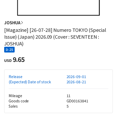
JOSHUA
[Magazine] [26-07-28] Numero TOKYO (Special
Issue) (Japan) 2026.09 (Cover : SEVENTEEN :
JOSHUA)
D-25
9.65
USD
Release
2026-09-01
(Expected) Date of stock
2026-08-21
Mileage
11
Goods code
GD00163841
Sales
5