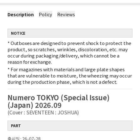
Description
Policy
Reviews
NOTICE
*
Outboxes are designed to prevent shock to protect the
product, so scratches, wrinkles, discoloration, etc. may
occur during packaging/delivery, which cannot be a
reason for exchange.
*
For magazines with materials and large plate shapes
that are vulnerable to moisture, the wheezing may occur
during the production phase, which is not a defect.
Numero TOKYO (Special Issue)
(Japan) 2026.09
(Cover : SEVENTEEN : JOSHUA)
PART
출시일 : 26-07-28