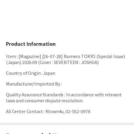
Product Information
Item
:
[Magazine] [26-07-28] Numero TOKYO (Special Issue)
(Japan) 2026.09 (Cover : SEVENTEEN : JOSHUA)
Country of Origin
:
Japan
Manufacturer/Imported By
:
Quality Assurance Standards
:
In accordance with relevant
laws and consumer dispute resolution.
AS Center Contact
:
Ktown4u, 02-552-0978