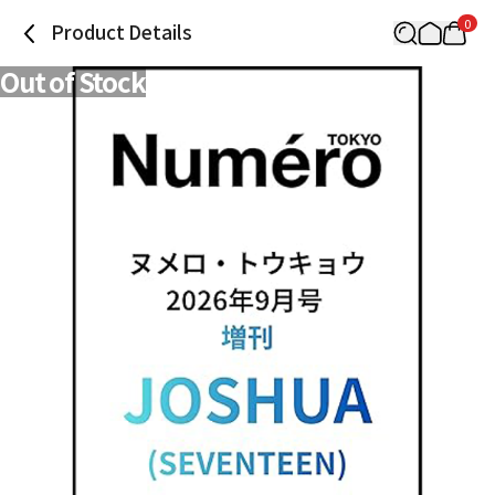
0
Product Details
Out of Stock