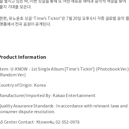
을 펼치고 있는 바, 이번 싱글을 통해 또 어떤 새로운 매력과 음악적 색깔을 보여
줄지 기대를 모은다.
한편, 유노윤호 싱글 ‘Time’s Tickin’’은 7월 20일 오후 6시 각종 글로벌 음악 
랫폼에서 전곡 음원이 공개된다.
Product Information
Item
:
U-KNOW - 1st Single Album [Time's Tickin'] (Photobook Ver.)
(Random Ver.)
Country of Origin
:
Korea
Manufacturer/Imported By
:
Kakao Entertainment
Quality Assurance Standards
:
In accordance with relevant laws and
consumer dispute resolution.
AS Center Contact
:
Ktown4u, 02-552-0978