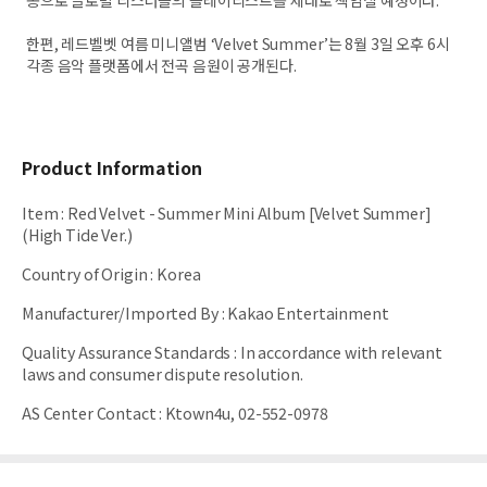
송으로 글로벌 리스너들의 플레이리스트를 제대로 책임질 예정이다.
한편, 레드벨벳 여름 미니앨범 ‘Velvet Summer’는 8월 3일 오후 6시
각종 음악 플랫폼에서 전곡 음원이 공개된다.
Product Information
Item
:
Red Velvet - Summer Mini Album [Velvet Summer]
(High Tide Ver.)
Country of Origin
:
Korea
Manufacturer/Imported By
:
Kakao Entertainment
Quality Assurance Standards
:
In accordance with relevant
laws and consumer dispute resolution.
AS Center Contact
:
Ktown4u, 02-552-0978