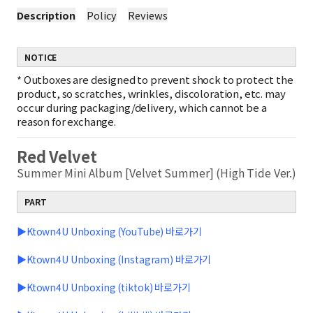
Description
Policy
Reviews
NOTICE
*
Outboxes are designed to prevent shock to protect the
product, so scratches, wrinkles, discoloration, etc. may
occur during packaging/delivery, which cannot be a
reason for exchange.
Red Velvet
Summer Mini Album [Velvet Summer] (High Tide Ver.)
PART
▶Ktown4U Unboxing (YouTube) 바로가기
▶Ktown4U Unboxing (Instagram) 바로가기
▶Ktown4U Unboxing (tiktok) 바로가기