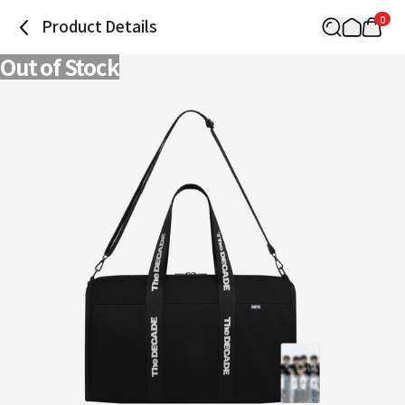
0
Product Details
Out of Stock