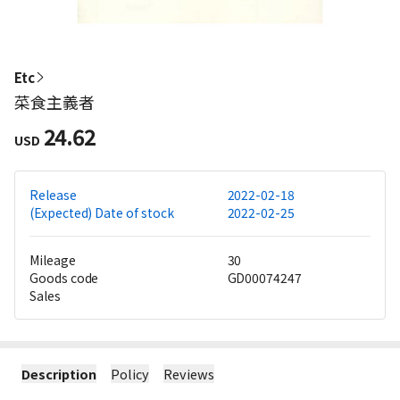
Etc
菜食主義者
24.62
USD
Release
2022-02-18
(Expected) Date of stock
2022-02-25
Mileage
30
Goods code
GD00074247
Sales
Description
Policy
Reviews