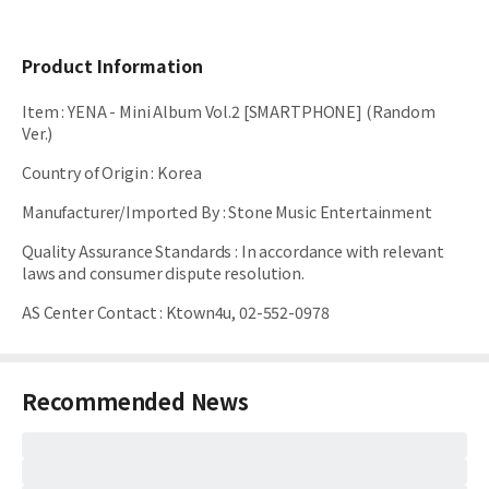
Product Information
Item
:
YENA - Mini Album Vol.2 [SMARTPHONE] (Random
Ver.)
Country of Origin
:
Korea
Manufacturer/Imported By
:
Stone Music Entertainment
Quality Assurance Standards
:
In accordance with relevant
laws and consumer dispute resolution.
AS Center Contact
:
Ktown4u, 02-552-0978
Recommended News