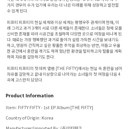
가지 경우의 수가 있기에 우리는 더 나은 미래를 위해 성장하고 발전할
수 있게 된다.
피프티 피프티의 현실 세계와 이상 세계는 평행우주 관계이며 현재, 미
래 그리고 과거 3개의 서로 다른 세계들이 존재한다. 소녀들은 정체 모를
신비한 존재를 따라 시공간을 초월하며 다양한 곳으로 여정을 떠나게 된
다. 때로는 가장 행복했던 과거로 돌아가 설렘 가득한 시간을 보내기도
하고, 영원히 간직하고 싶은 황홀한 추억을 회상하는 반면, 어둡고 우울
한 공간에서 혼란을 겪기도 하며 험난한 환경을 탈피하고자 탈출을 계획
하며 자유를 갈망하기도 한다.
피프티 피프티의 첫 데뷔 앨범 [THE FIFTY]에서는 현실 속 혼란을 넘어
자유를 갈망하고 끝내 이상향으로 나아가는 소녀들의 첫 여정을 다음 4
곡에 고스란히 담았다.
Product Information
Item
:
FIFTY FIFTY - 1st EP Album [THE FIFTY]
Country of Origin
:
Korea
Manufacturer/Imported By
:
(주)인터파크