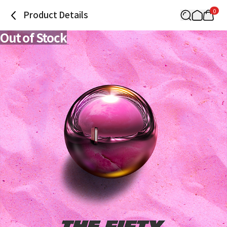
0
Product Details
Out of Stock