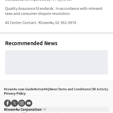
Quality Assurance Standards
:
In accordance with relevant
laws and consumer dispute resolution.
AS Center Contact
:
Ktown4u, 02-552-0978
Recommended News
Ktown4u coex Guide
Notice
FAQ
News
Terms and Conditions
CSR Activity
Privacy Policy
Ktown4u Corporation