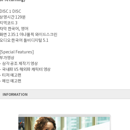
DISC 1 DISC
상영시간 129분
지역코드 3
자막 한국어, 영어
화면 2.35:1 아나몰픽 와이드스크린
오디오 한국어 돌비디지털 5.1
[Special Features]
부가영상
- 삼각 공조 제작기 영상
- 국내파 VS 해외파 캐릭터 영상
- 티저 예고편
- 메인 예고편
INFORMATION