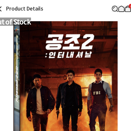
Product Details
t of Stock