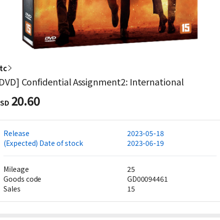
tc
DVD] Confidential Assignment2: International
20.60
SD
Release
2023-05-18
(Expected) Date of stock
2023-06-19
Mileage
25
Goods code
GD00094461
Sales
15