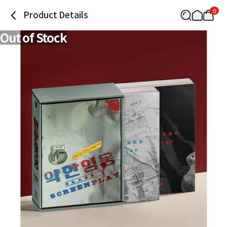
0
Product Details
Out of Stock