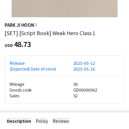
PARK JI HOON
[SET] [Script Book] Weak Hero Class 1
48.73
USD
Release
2025-05-12
(Expected) Date of stock
2025-05-16
Mileage
59
Goods code
GD00096962
Sales
52
Description
Policy
Reviews