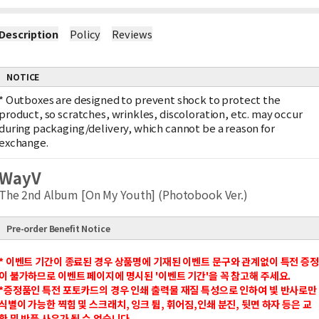
Description
Policy
Reviews
NOTICE
*
Outboxes are designed to prevent shock to protect the
product, so scratches, wrinkles, discoloration, etc. may occur
during packaging/delivery, which cannot be a reason for
exchange.
WayV
The 2nd Album [On My Youth] (Photobook Ver.)
Pre-order Benefit Notice
* 이벤트 기간이 종료된 경우 상품명에 기재된 이벤트 문구와 관계없이 특전 증정
이 불가하므로 이벤트 페이지에 명시된 '이벤트 기간'을 꼭 참고해 주세요.
*증정품인 특전 포토카드의 경우 인쇄 출력물 재질 특성으로 인하여 빛 반사로만
식별이 가능한 찍힘 및 스크래치, 잉크 튐, 휘어짐,인쇄 분진, 뒷면 하자 등은 교
환 및 반품 사유가 될 수 없습니다.