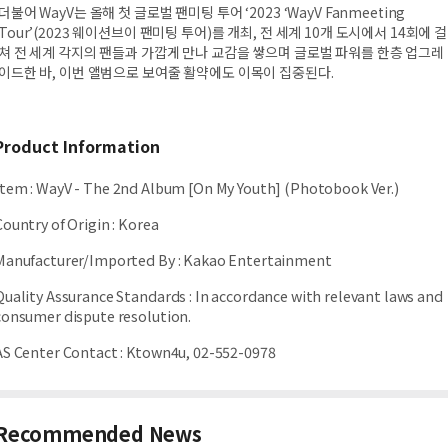
더불어 WayV는 올해 첫 글로벌 팬미팅 투어 ‘2023 ‘WayV Fanmeeting
Tour’(2023 웨이션브이 팬미팅 투어)를 개최, 전 세계 10개 도시에서 14회에 걸
쳐 전 세계 각지의 팬들과 가깝게 만나 교감을 쌓으며 글로벌 파워를 한층 업그레
이드한 바, 이번 앨범으로 보여줄 활약에도 이목이 집중된다.
Product Information
Item
:
WayV - The 2nd Album [On My Youth] (Photobook Ver.)
Country of Origin
:
Korea
Manufacturer/Imported By
:
Kakao Entertainment
Quality Assurance Standards
:
In accordance with relevant laws and
consumer dispute resolution.
AS Center Contact
:
Ktown4u, 02-552-0978
Recommended News