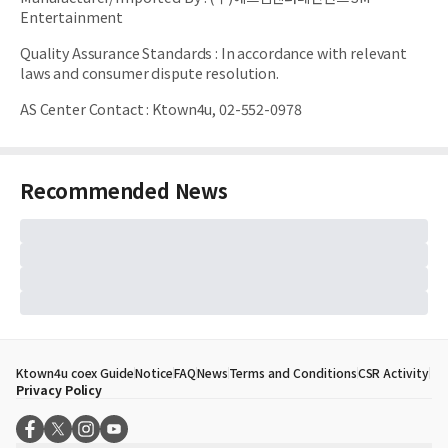
Entertainment
Quality Assurance Standards
:
In accordance with relevant
laws and consumer dispute resolution.
AS Center Contact
:
Ktown4u, 02-552-0978
Recommended News
Ktown4u coex Guide
Notice
FAQ
News
Terms and Conditions
CSR Activity
Privacy Policy