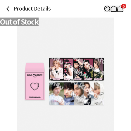
0
Product Details
Out of Stock