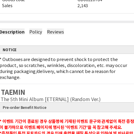
Sales
2,143
Description
Policy
Reviews
NOTICE
*
Outboxes are designed to prevent shock to protect the
product, so scratches, wrinkles, discoloration, etc. may occur
during packaging/delivery, which cannot be a reason for
exchange.
TAEMIN
The 5th Mini Album [ETERNAL] (Random Ver.)
Pre-order Benefit Notice
* 이벤트 기간이 종료된 경우 상품명에 기재된 이벤트 문구와 관계없이 특전 증정
이 불가하므로 이벤트 페이지에 명시된 '이벤트 기간'을 꼭 참고해 주세요.
*증정품인 특전 포토카드의 경우 인쇄 출력물 재질 특성으로 인하여 빛 반사로만