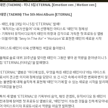
태민 (TAEMIN) - 미니 5집 ETERNAL [Emotion ver. / Motion ver.]
태민 (TAEMIN) The 5th Mini Album [ETERNAL]
- 태민, 8월 19일 미니 5집 ‘ETERNAL’ 발매!
- '목적지는 내가 만들어' 더욱 선명해진 아티스트 ‘태민’의 정체성
- 기획부터 뮤직비디오까지 태민의 취향과 감각으로 가득한 첫 프로듀싱 앨범
- 더블 타이틀 ‘Sexy In The Air’ + ‘Horizon’로 표현한 태민의 새로운 시작
아티스트 태민이 더욱 선명해진 색깔로 돌아왔다.
올해로 솔로 데뷔 10주년을 맞이한 태민이 그동안 쌓아 온 역량을 쏟아낸 미니 5
집 ‘ETERNAL(이터널)’을 발매했다.
‘ETERNAL’ 앨범은 '어디에 있든, 무엇을 하든 태민은 태민이다'라는 아티스트
로서의 견고한 의지와 정체성을 담았다. 또 긴 시간 속에서 마주한 변화와 변치 않
는 불변함에 대해 솔직하게 표현해 ‘태민’이기에 할 수 있는 새로운 시작을 알리
기대감을 높인다.
특히 새 앨범 ‘ETERNAL’은 기획부터 음악, 재킷 콘셉트, 뮤직비디오 등 태민이
전과정에 참여한 첫 프로듀싱 앨범으로, ‘태민’만이 가능한 것들을 진하게 담아내
어 아티스트이자 프로듀서로서 역량을 마음껏 발휘했다.