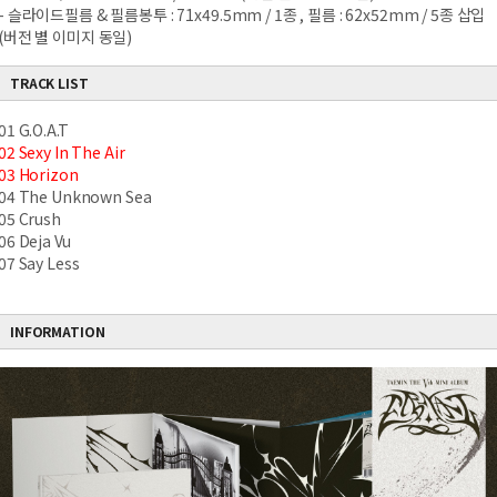
- 슬라이드필름 & 필름봉투 : 71x49.5mm / 1종 , 필름 : 62x52mm / 5종 삽입
(버전 별 이미지 동일)
TRACK LIST
01 G.O.A.T
02 Sexy In The Air
03 Horizon
04 The Unknown Sea
05 Crush
06 Deja Vu
07 Say Less
INFORMATION