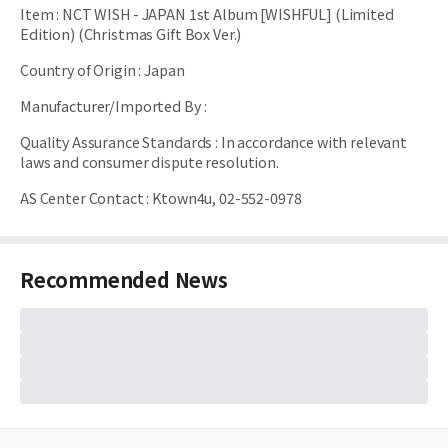
Item
:
NCT WISH - JAPAN 1st Album [WISHFUL] (Limited
Edition) (Christmas Gift Box Ver.)
Country of Origin
:
Japan
Manufacturer/Imported By
:
Quality Assurance Standards
:
In accordance with relevant
laws and consumer dispute resolution.
AS Center Contact
:
Ktown4u, 02-552-0978
Recommended News