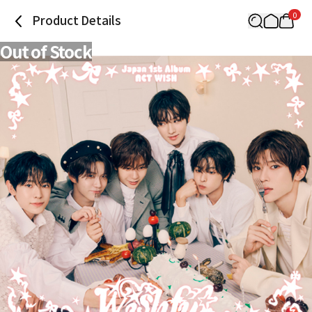
0
Product Details
Out of Stock