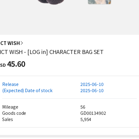
CT WISH
CT WISH - [LOG in] CHARACTER BAG SET
45.60
SD
Release
2025-06-10
(Expected) Date of stock
2025-06-10
Mileage
56
Goods code
GD00134902
Sales
5,954