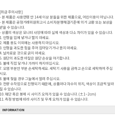
[취급 주의사항]
- 본 제품은 사용연령 만 14세 이상 분들을 위한 제품으로, 어린이용이 아닙니다.
- 본 제품은 공정거래위원회고시 소비자분쟁해결기준에 의거 교환 또는 보상을
받을 수 있습니다.
- 상품의 색상은 모니터 사양에 따라 실제 색상과 다소 차이가 있을 수 있습니다.
1. 인형을 입에 넣거나 빨지 마세요.
2. 제품 용도 이외에는 사용하지 마십시오.
3. 인형을 과도한 힘을 주어 잡아당기거나 뜯지 마세요.
4. 날카로운 것으로 긁지 마세요.
5. 원단의 과도한 마찰은 원단 손상을 야기합니다.
6. 불에 직접 닿거나 가까이 하지마십시오.
7. 오염 부분만 부분 손세탁하세요. 세탁기 사용을 금하고 손으로 세탁하여 주십
시오.
8. 물에 젖을 경우 그늘에서 말려 주십시오.
9. 전량 수작업으로 진행되기 때문에, 상품마다 자수의 위치, 색상이 조금씩 달라
질 수 있습니다.
10. 재단 혹은 봉제 시 사이즈 오차가 있을 수 있습니다. (±1~2cm)
11. 측정 방법에 따라 사이즈 및 무게 오차가 있을 수 있습니다.
INFORMATION