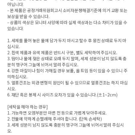
아닙니다.
- 본 제품은 공정거래위원회고시 소비자분쟁해결기준에 의거 교환 또는
보상을 받을 수 있습니다.
- 상품의 색상은 모니터 사양에 따라 실제 색상과는 다소 차이가 있을 수
있습니다.
1. 세제를 풀어 놓은 물에 담가 두지 마시고 탈수 후 뭉친 상태로 두지 마
십시오.
2. 흰색 제품과 유색 제품은 반드시 구분, 별도 세탁하여 주십시오.
3. 땀이나 물에 젖은 상태로 오래 두지 말며, 세제 성분이 남지 않도록 충
분히 헹구어 그늘에 뉘어서 말려 주십시오.
4. 강한 마찰이나 힘이 가해질 경우 보풀, 올 트임 등이 있을 수 있으니 주
의하십시오.
5. 열풍건조는 외관 변형의 원인이 될 수 있으므로 열풍건조는 하지 마십
시오.
6. 재단 혹은 봉제 시 사이즈 오차가 있을 수 있습니다.(±1~2cm)
[세탁을 해야 하는 경우]
1. 가능하면 오염부분만 마른 천 등으로 가볍게 닦아주세요.
2. 찬물에 약하게 손빨래해 주셔야 합니다. (단독 손세탁)
3. 세제 성분이 남지 않도록 충분히 헹구어 그늘에 뉘어서 말려 주십시
오.