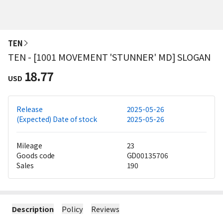
TEN
TEN - [1001 MOVEMENT 'STUNNER' MD] SLOGAN
18.77
USD
Release
2025-05-26
(Expected) Date of stock
2025-05-26
Mileage
23
Goods code
GD00135706
Sales
190
Description
Policy
Reviews