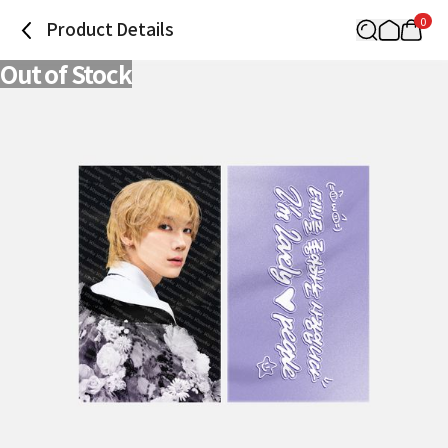
0
Product Details
Out of Stock