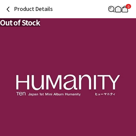
0
Product Details
Out of Stock