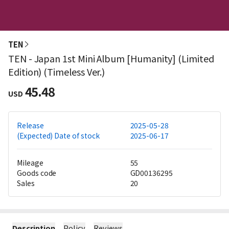
TEN
TEN - Japan 1st Mini Album [Humanity] (Limited
Edition) (Timeless Ver.)
45.48
USD
Release
2025-05-28
(Expected) Date of stock
2025-06-17
Mileage
55
Goods code
GD00136295
Sales
20
Description
Policy
Reviews