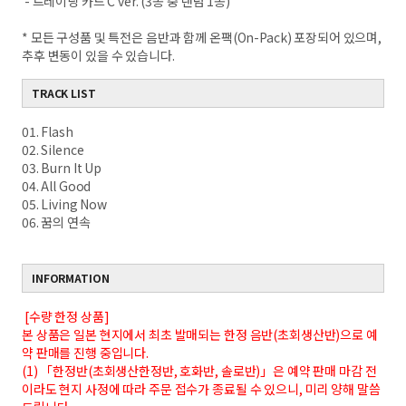
- 트레이딩 카드 C ver. (3종 중 랜덤 1종)
* 모든 구성품 및 특전은 음반과 함께 온팩(On-Pack) 포장되어 있으며,
추후 변동이 있을 수 있습니다.
TRACK LIST
01. Flash
02. Silence
03. Burn It Up
04. All Good
05. Living Now
06. 꿈의 연속
INFORMATION
[수량 한정 상품]
본 상품은 일본 현지에서 최초 발매되는 한정 음반(초회생산반)으로 예
약 판매를 진행 중입니다.
(1) 「한정반(초회생산한정반, 호화반, 솔로반)」은 예약 판매 마감 전
이라도 현지 사정에 따라 주문 접수가 종료될 수 있으니, 미리 양해 말씀