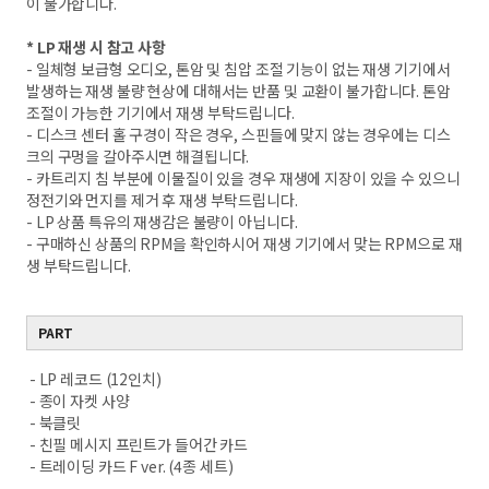
이 불가합니다.
* LP 재생 시 참고 사항
- 일체형 보급형 오디오, 톤암 및 침압 조절 기능이 없는 재생 기기에서
발생하는 재생 불량 현상에 대해서는 반품 및 교환이 불가합니다. 톤암
조절이 가능한 기기에서 재생 부탁드립니다.
- 디스크 센터 홀 구경이 작은 경우, 스핀들에 맞지 않는 경우에는 디스
크의 구멍을 갈아주시면 해결됩니다.
- 카트리지 침 부분에 이물질이 있을 경우 재생에 지장이 있을 수 있으니
정전기와 먼지를 제거 후 재생 부탁드립니다.
- LP 상품 특유의 재생감은 불량이 아닙니다.
- 구매하신 상품의 RPM을 확인하시어 재생 기기에서 맞는 RPM으로 재
생 부탁드립니다.
PART
- LP 레코드 (12인치)
- 종이 자켓 사양
- 북클릿
- 친필 메시지 프린트가 들어간 카드
- 트레이딩 카드 F ver. (4종 세트)