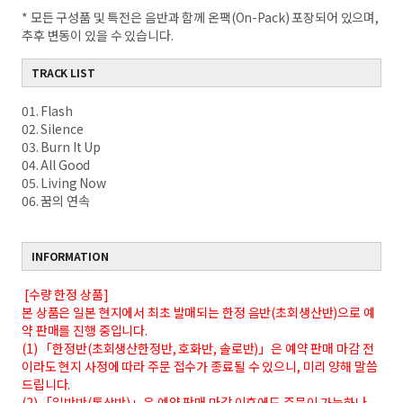
* 모든 구성품 및 특전은 음반과 함께 온팩(On-Pack) 포장되어 있으며,
추후 변동이 있을 수 있습니다.
TRACK LIST
01. Flash
02. Silence
03. Burn It Up
04. All Good
05. Living Now
06. 꿈의 연속
INFORMATION
[수량 한정 상품]
본 상품은 일본 현지에서 최초 발매되는 한정 음반(초회생산반)으로 예
약 판매를 진행 중입니다.
(1) 「한정반(초회생산한정반, 호화반, 솔로반)」은 예약 판매 마감 전
이라도 현지 사정에 따라 주문 접수가 종료될 수 있으니, 미리 양해 말씀
드립니다.
(2) 「일반반(통상반)」은 예약 판매 마감 이후에도 주문이 가능하나,