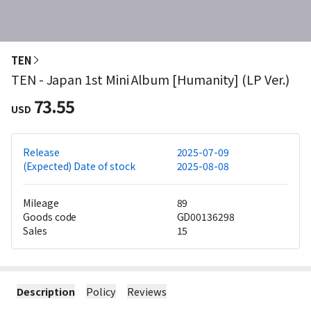
TEN
TEN - Japan 1st Mini Album [Humanity] (LP Ver.)
73.55
USD
Release
2025-07-09
(Expected) Date of stock
2025-08-08
Mileage
89
Goods code
GD00136298
Sales
15
Description
Policy
Reviews