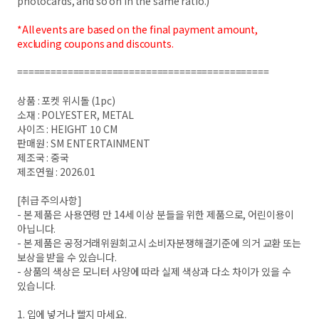
photocards, and so on in the same ratio.)
*All events are based on the final payment amount,
excluding coupons and discounts.
=============================================
상품 : 포켓 위시돌 (1pc)
소재 : POLYESTER, METAL
사이즈 : HEIGHT 10 CM
판매원 : SM ENTERTAINMENT
제조국 : 중국
제조연월 : 2026.01
[취급 주의사항]
- 본 제품은 사용연령 만 14세 이상 분들을 위한 제품으로, 어린이용이
아닙니다.
- 본 제품은 공정거래위원회고시 소비자분쟁해결기준에 의거 교환 또는
보상을 받을 수 있습니다.
- 상품의 색상은 모니터 사양에 따라 실제 색상과 다소 차이가 있을 수
있습니다.
1. 입에 넣거나 빨지 마세요.