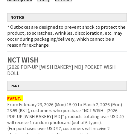
NOTICE
*
Outboxes are designed to prevent shock to protect the
product, so scratches, wrinkles, discoloration, etc. may
occur during packaging/delivery, which cannot be a
reason for exchange.
NCT WISH
[2026 POP-UP [WISH BAKERY] MD] POCKET WISH
DOLL
PART
EVENT.
From February 23, 2026 (Mon) 15:00 to March 2, 2026 (Mon)
23:59 (KST), customers who purchase “NCT WISH - [2026
POP-UP [WISH BAKERY] MD]” products totaling over USD 49
will receive 1 random photocard (out of 6 types).
(For purchases over USD 97, customers will receive 2