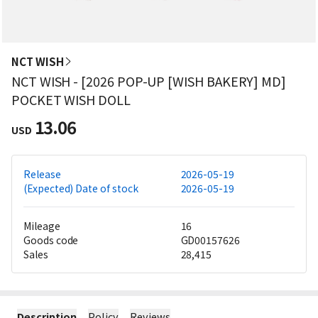
NCT WISH
NCT WISH - [2026 POP-UP [WISH BAKERY] MD]
POCKET WISH DOLL
13.06
USD
Release
2026-05-19
(Expected) Date of stock
2026-05-19
Mileage
16
Goods code
GD00157626
Sales
28,415
Description
Policy
Reviews