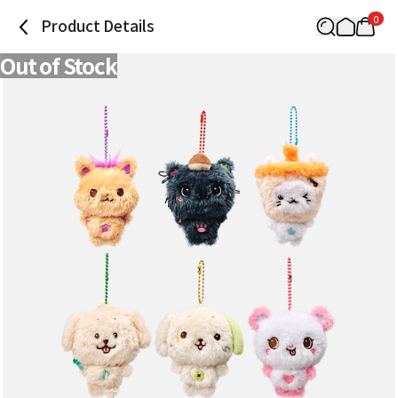
0
Product Details
Out of Stock