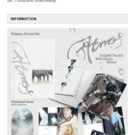
06. Thousand Miles Away
INFORMATION