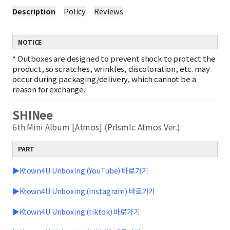
Description
Policy
Reviews
NOTICE
*
Outboxes are designed to prevent shock to protect the
product, so scratches, wrinkles, discoloration, etc. may
occur during packaging/delivery, which cannot be a
reason for exchange.
SHINee
6th Mini Album [Atmos] (PrIsmIc Atmos Ver.)
PART
▶Ktown4U Unboxing (YouTube) 바로가기
▶Ktown4U Unboxing (Instagram) 바로가기
▶Ktown4U Unboxing (tiktok) 바로가기