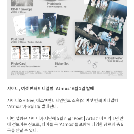
샤이니, 여섯 번째 미니앨범 ‘Atmos’ 6월 1일 발매
샤이니(SHINee, 에스엠엔터테인먼트 소속)의 여섯 번째 미니앨범
‘Atmos’가 6월 1일 발매된다.
이번 앨범은 샤이니가 지난해 5월 싱글 ‘Poet | Artist’ 이후 약 1년 만
에 선보이는 신보로, 타이틀 곡 ‘Atmos’를 포함해 다양한 장르의 총 6
곡을 만날 수 있다.