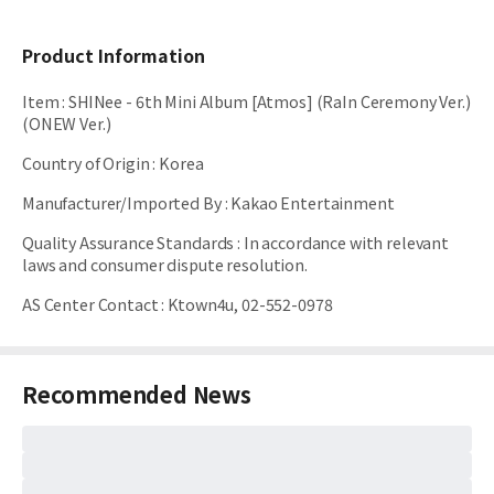
Product Information
Item
:
SHINee - 6th Mini Album [Atmos] (RaIn Ceremony Ver.)
(ONEW Ver.)
Country of Origin
:
Korea
Manufacturer/Imported By
:
Kakao Entertainment
Quality Assurance Standards
:
In accordance with relevant
laws and consumer dispute resolution.
AS Center Contact
:
Ktown4u, 02-552-0978
Recommended News