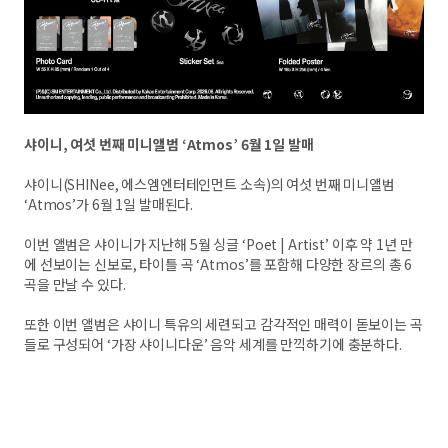
샤이니, 여섯 번째 미니앨범 ‘Atmos’ 6월 1일 발매
샤이니(SHINee, 에스엠엔터테인먼트 소속)의 여섯 번째 미니앨범
‘Atmos’가 6월 1일 발매된다.
이번 앨범은 샤이니가 지난해 5월 싱글 ‘Poet | Artist’ 이후 약 1년 만
에 선보이는 신보로, 타이틀 곡 ‘Atmos’를 포함해 다양한 장르의 총 6
곡을 만날 수 있다.
또한 이번 앨범은 샤이니 특유의 세련되고 감각적인 매력이 돋보이는 곡
들로 구성되어 ‘가장 샤이니다운’ 음악 세계를 만끽하기에 충분하다.