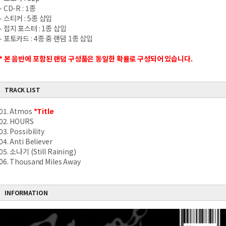
- CD-R : 1
종
-
스티커
: 5
종 삽입
-
접지 포스터
: 1
종 삽입
-
포토카드
: 4
종 중 랜덤
1
종 삽입
*
본 음반에 포함된 랜덤 구성품은 동일한 확률로 구성되어 있습니다
.
TRACK LIST
01. Atmos
*Title
02. HOURS
03. Possibility
04. Anti Believer
05. 소나기 (Still Raining)
06. Thousand Miles Away
INFORMATION