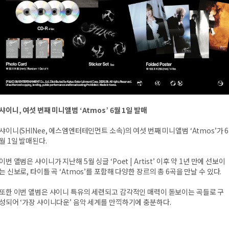
샤이니, 여섯 번째 미니앨범 ‘Atmos’ 6월 1일 발매
샤이니(SHINee, 에스엠엔터테인먼트 소속)의 여섯 번째 미니앨범 ‘Atmos’가 6
월 1일 발매된다.
이번 앨범은 샤이니가 지난해 5월 싱글 ‘Poet | Artist’ 이후 약 1년 만에 선보이
는 신보로, 타이틀 곡 ‘Atmos’를 포함해 다양한 장르의 총 6곡을 만날 수 있다.
또한 이번 앨범은 샤이니 특유의 세련되고 감각적인 매력이 돋보이는 곡들로 구
성되어 ‘가장 샤이니다운’ 음악 세계를 만끽하기에 충분하다.