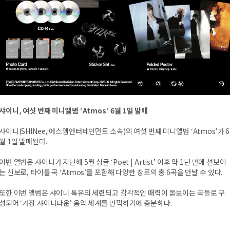
샤이니, 여섯 번째 미니앨범 ‘Atmos’ 6월 1일 발매
샤이니(SHINee, 에스엠엔터테인먼트 소속)의 여섯 번째 미니앨범 ‘Atmos’가 6
월 1일 발매된다.
이번 앨범은 샤이니가 지난해 5월 싱글 ‘Poet | Artist’ 이후 약 1년 만에 선보이
는 신보로, 타이틀 곡 ‘Atmos’를 포함해 다양한 장르의 총 6곡을 만날 수 있다.
또한 이번 앨범은 샤이니 특유의 세련되고 감각적인 매력이 돋보이는 곡들로 구
성되어 ‘가장 샤이니다운’ 음악 세계를 만끽하기에 충분하다.