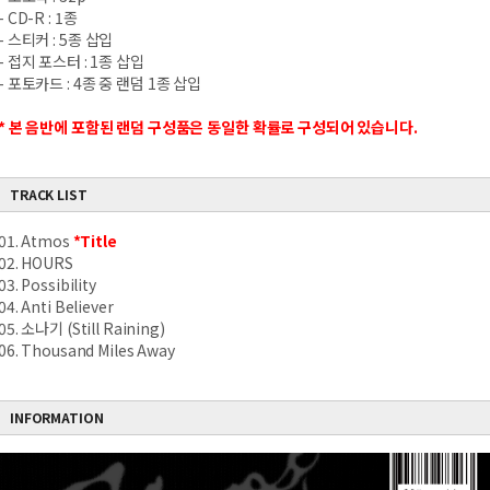
- CD-R : 1
종
-
스티커
: 5
종 삽입
-
접지 포스터
: 1
종 삽입
-
포토카드
: 4
종 중 랜덤
1
종 삽입
*
본 음반에 포함된 랜덤 구성품은 동일한 확률로 구성되어 있습니다
.
TRACK LIST
01. Atmos
*Title
02. HOURS
03. Possibility
04. Anti Believer
05. 소나기 (Still Raining)
06. Thousand Miles Away
INFORMATION