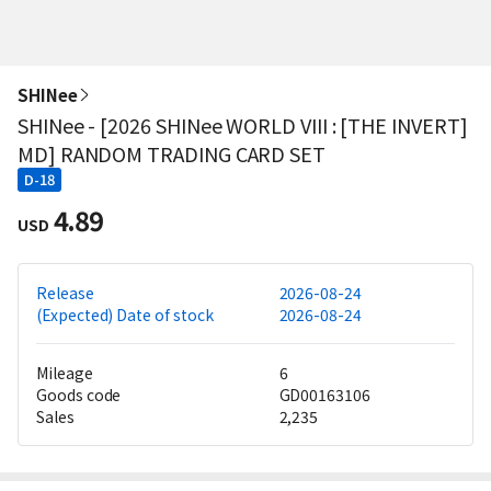
SHINee
SHINee - [2026 SHINee WORLD VIII : [THE INVERT]
MD] RANDOM TRADING CARD SET
D-18
4.89
USD
Release
2026-08-24
(Expected) Date of stock
2026-08-24
Mileage
6
Goods code
GD00163106
Sales
2,235