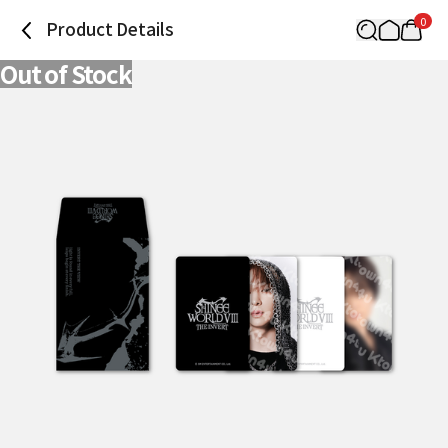
0
Product Details
Out of Stock