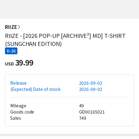
RIIZE
RIIZE - [2026 POP-UP [ARCHIIVE²] MD] T-SHIRT
(SUNGCHAN EDITION)
D-26
39.99
USD
Release
2026-09-02
(Expected) Date of stock
2026-09-02
Mileage
49
Goods code
GD00165021
Sales
749