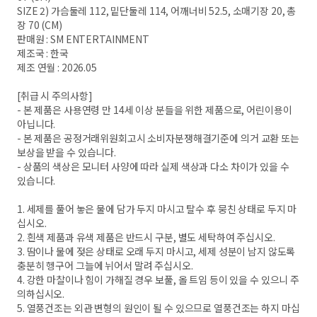
SIZE 2) 가슴둘레 112, 밑단둘레 114, 어깨너비 52.5, 소매기장 20, 총
장 70 (CM)
판매원 : SM ENTERTAINMENT
제조국 : 한국
제조 연월 : 2026.05
[취급 시 주의사항]
- 본 제품은 사용연령 만 14세 이상 분들을 위한 제품으로, 어린이용이
아닙니다.
- 본 제품은 공정거래위원회고시 소비자분쟁해결기준에 의거 교환 또는
보상을 받을 수 있습니다.
- 상품의 색상은 모니터 사양에 따라 실제 색상과 다소 차이가 있을 수
있습니다.
1. 세제를 풀어 놓은 물에 담가 두지 마시고 탈수 후 뭉친 상태로 두지 마
십시오.
2. 흰색 제품과 유색 제품은 반드시 구분, 별도 세탁하여 주십시오.
3. 땀이나 물에 젖은 상태로 오래 두지 마시고, 세제 성분이 남지 않도록
충분히 헹구어 그늘에 뉘어서 말려 주십시오.
4. 강한 마찰이나 힘이 가해질 경우 보풀, 올 트임 등이 있을 수 있으니 주
의하십시오.
5. 열풍건조는 외관 변형의 원인이 될 수 있으므로 열풍건조는 하지 마십