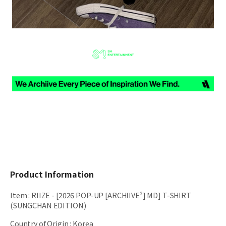
Product Information
Item
:
RIIZE - [2026 POP-UP [ARCHIIVE²] MD] T-SHIRT
(SUNGCHAN EDITION)
Country of Origin
:
Korea