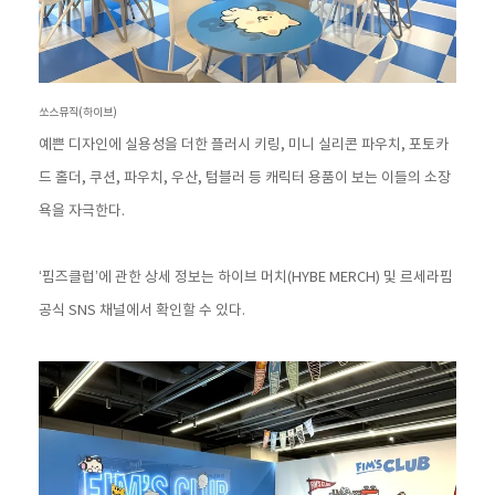
쏘스뮤직(하이브)
예쁜 디자인에 실용성을 더한 플러시 키링, 미니 실리콘 파우치, 포토카
드 홀더, 쿠션, 파우치, 우산, 텀블러 등 캐릭터 용품이 보는 이들의 소장
욕을 자극한다.
‘핌즈클럽’에 관한 상세 정보는 하이브 머치(HYBE MERCH) 및 르세라핌
공식 SNS 채널에서 확인할 수 있다.