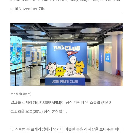
located on the 4th floor of COEX, Gangnam, Seoul, and will run
until November 7th.
쏘스뮤직(하이브)
걸그룹 르세라핌(LE SSERAFIM)이 공식 캐릭터 ‘핌즈클럽’(FIM’S
CLUB)을 오늘(29일) 정식 론칭했다.
‘핌즈클럽’은 르세라핌에게 언제나 따뜻한 응원과 사랑을 보내주는 피어