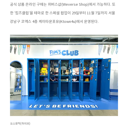
공식 상품 온라인 구매는 위버스샵(Weverse Shop)에서 가능하다. 또
한 ‘핌즈클럽’을 테마로 한 스페셜 팝업이 29일부터 11월 7일까지 서울
강남구 코엑스 4층 케이타운포유(Ktown4u)에서 운영된다.
쏘스뮤직(하이브)