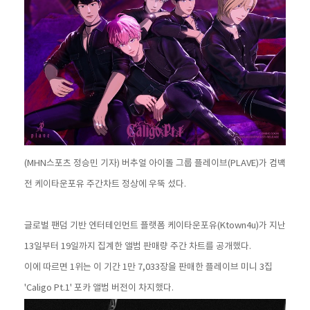
(MHN스포츠 정승민 기자) 버추얼 아이돌 그룹 플레이브(PLAVE)가 컴백
전 케이타운포유 주간차트 정상에 우뚝 섰다.
글로벌 팬덤 기반 엔터테인먼트 플랫폼 케이타운포유(Ktown4u)가 지난
13일부터 19일까지 집계한 앨범 판매량 주간 차트를 공개했다.
이에 따르면 1위는 이 기간 1만 7,033장을 판매한 플레이브 미니 3집
'Caligo Pt.1' 포카 앨범 버전이 차지했다.