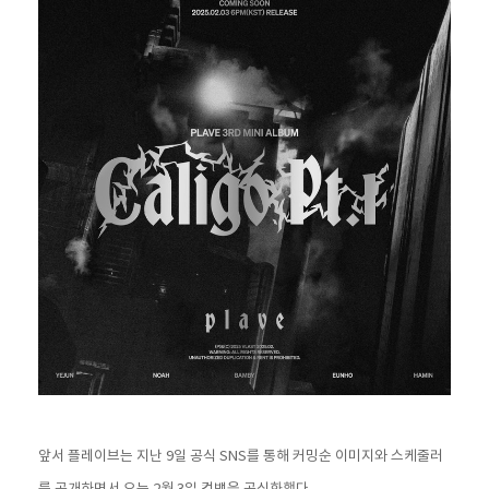
앞서 플레이브는 지난 9일 공식 SNS를 통해 커밍순 이미지와 스케줄러